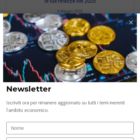
le tue finanze nel 2025
9 Maggio 2025
LEGGI TUTTO »
Newsletter
Iscriviti ora per rimanere aggiornato su tutti i temi inerenti
Le Fonti Awards a Palazzo Mezzanotte il 13 marzo
l’ambito economico.
13 Febbraio 2025
LEGGI TUTTO »