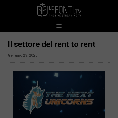
Il settore del rent to rent
Gennaio 23, 2020