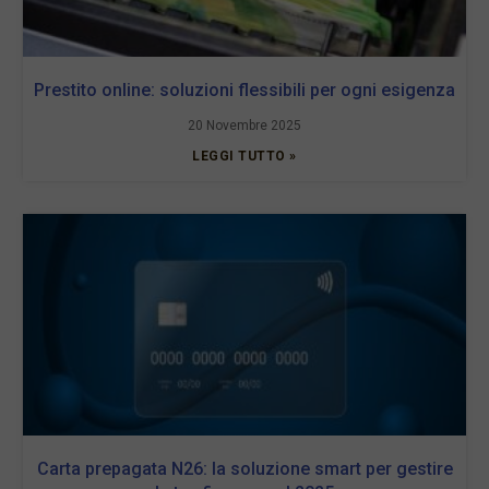
Prestito online: soluzioni flessibili per ogni esigenza
20 Novembre 2025
LEGGI TUTTO »
Carta prepagata N26: la soluzione smart per gestire