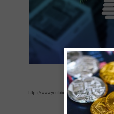
https://www.youtube.com/watch?v=0k9PNx-yG