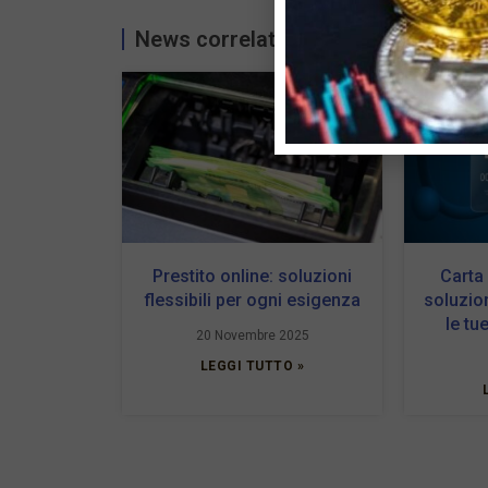
News correlate...
Prestito online: soluzioni
Carta
flessibili per ogni esigenza
soluzio
le tu
20 Novembre 2025
LEGGI TUTTO »