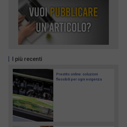
I più recenti
Prestito online: soluzioni
flessibili per ogni esigenza