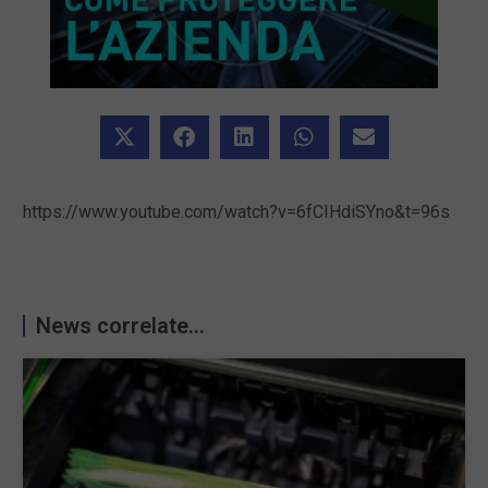
https://www.youtube.com/watch?v=6fCIHdiSYno&t=96s
News correlate...