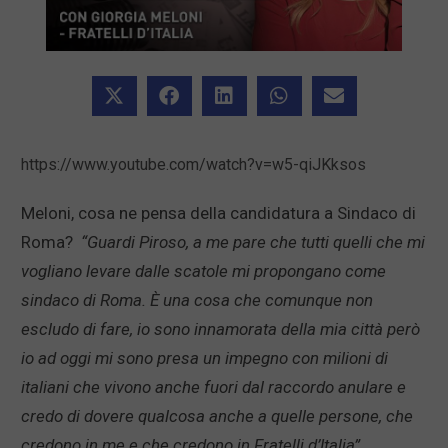
https://www.youtube.com/watch?v=w5-qiJKksos
Meloni, cosa ne pensa della candidatura a Sindaco di
Roma?
“Guardi Piroso, a me pare che tutti quelli che mi
vogliano levare dalle scatole mi propongano come
sindaco di Roma. È una cosa che comunque non
escludo di fare, io sono innamorata della mia città però
io ad oggi mi sono presa un impegno con milioni di
italiani che vivono anche fuori dal raccordo anulare e
credo di dovere qualcosa anche a quelle persone, che
credono in me e che credono in Fratelli d’Italia”.