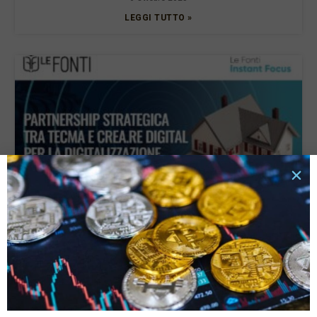
LEGGI TUTTO »
Partnership strategica tra Tecma e Crea.Re Digital
per la digitalizzazione dei mutui ipotecari
28 Febbraio 2024
LEGGI TUTTO »