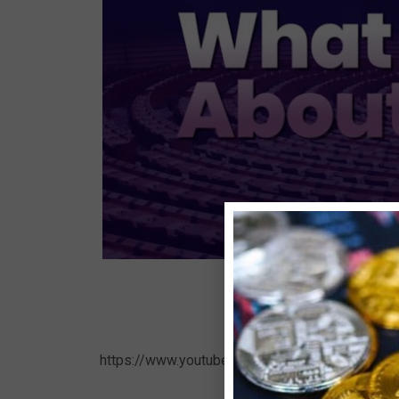
https://www.youtube.com/watch?v=8wvrrGtIq90