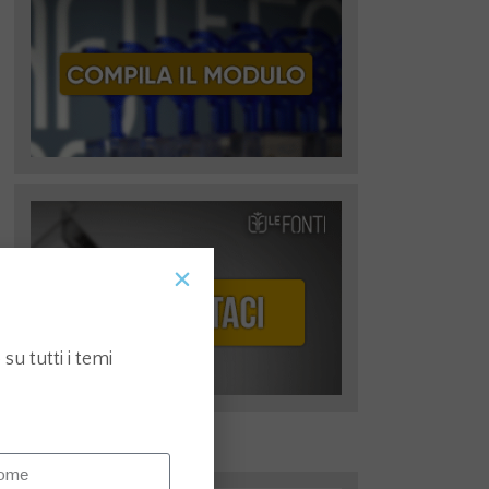
su tutti i temi
I più recenti