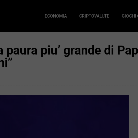
ECONOMIA
CRIPTOVALUTE
GIOCHI
La paura piu’ grande di P
ni”