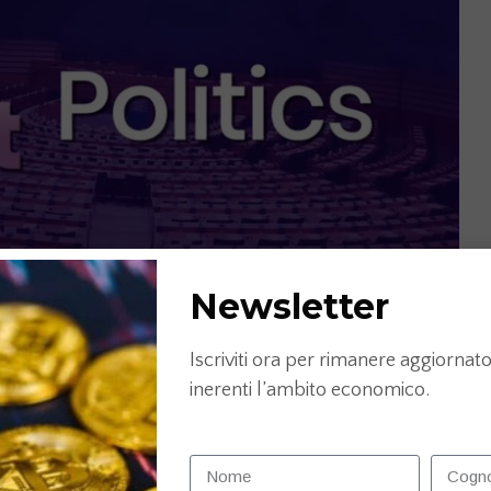
Newsletter
Iscriviti ora per rimanere aggiornato 
inerenti l’ambito economico.
&feature=youtu.be