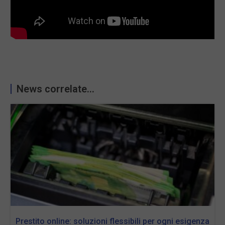
News correlate...
Prestito online: soluzioni flessibili per ogni esigenza