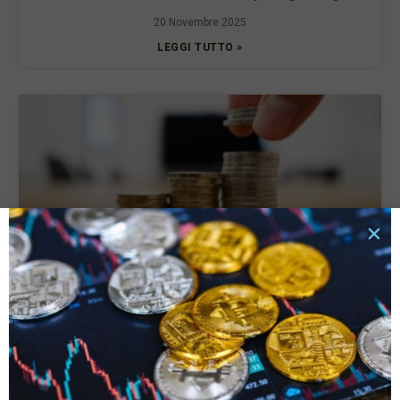
20 Novembre 2025
LEGGI TUTTO »
Tassi di interesse e rata del prestito: quali sono le
connessioni e cosa valutare?
6 Ottobre 2025
LEGGI TUTTO »