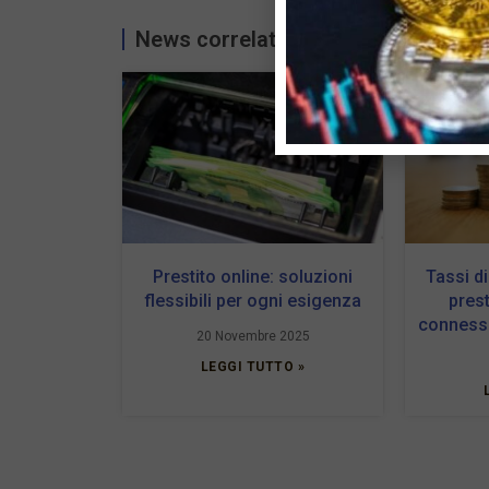
News correlate...
Prestito online: soluzioni
Tassi di
flessibili per ogni esigenza
prest
connessi
20 Novembre 2025
LEGGI TUTTO »