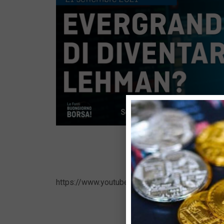
https://www.youtube.com/watch?v=JYCoPNEt