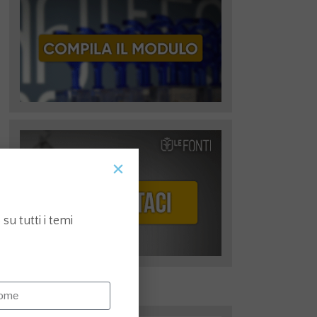
su tutti i temi
I più recenti