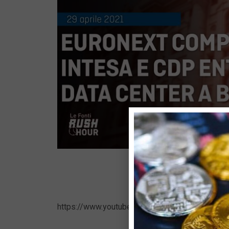
https://www.youtube.com/watch?v=7rcABW-Dq