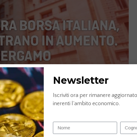
Newsletter
Iscriviti ora per rimanere aggiornato 
inerenti l’ambito economico.
U0