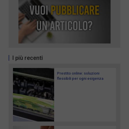
I più recenti
Prestito online: soluzioni
flessibili per ogni esigenza