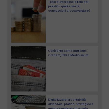
Tassi di interesse e rata del
prestito: quali sono le
connessioni e cosa valutare?
Confronto conto corrente:
Credem, ING e Mediolanum
Digitalizzare la contabilità
aziendale: pratico, strategico e
meno complicato di quanto