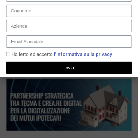
Tassi di interesse e rata del prestito: quali sono le
connessioni e cosa valutare?
6 Ottobre 2025
LEGGI TUTTO »
Ho letto ed accetto
l'informativa sulla privacy
.
Invia