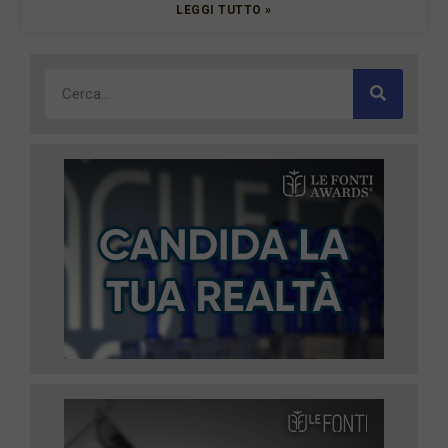
LEGGI TUTTO »