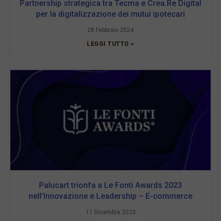
Partnership strategica tra Tecma e Crea.Re Digital
per la digitalizzazione dei mutui ipotecari
28 Febbraio 2024
LEGGI TUTTO »
Palucart trionfa a Le Fonti Awards 2023
nell’Innovazione e Leadership – E-commerce
11 Dicembre 2023