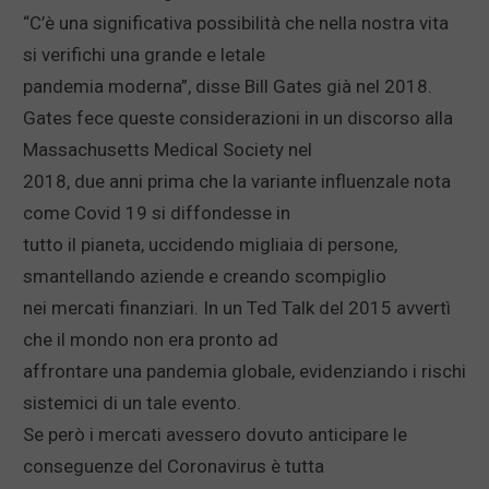
“C’è una significativa possibilità che nella nostra vita
si verifichi una grande e letale
pandemia moderna”, disse Bill Gates già nel 2018.
Gates fece queste considerazioni in un discorso alla
Massachusetts Medical Society nel
2018, due anni prima che la variante influenzale nota
come Covid 19 si diffondesse in
tutto il pianeta, uccidendo migliaia di persone,
smantellando aziende e creando scompiglio
nei mercati finanziari. In un Ted Talk del 2015 avvertì
che il mondo non era pronto ad
affrontare una pandemia globale, evidenziando i rischi
sistemici di un tale evento.
Se però i mercati avessero dovuto anticipare le
conseguenze del Coronavirus è tutta