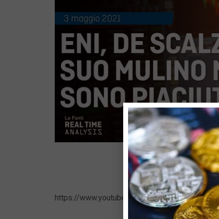
https://www.youtube.com/watch?v=bj-OB816g