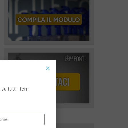
su tutti i temi
I più recenti