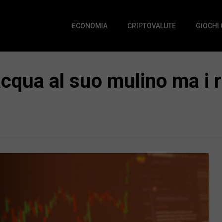
ECONOMIA
CRIPTOVALUTE
GIOCHI
 acqua al suo mulino ma i 