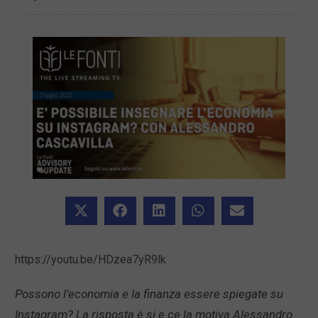
https://youtu.be/HDzea7yR9lk
Possono l’economia e la finanza essere spiegate su
Instagram? La risposta è si e ce la motiva Alessandro