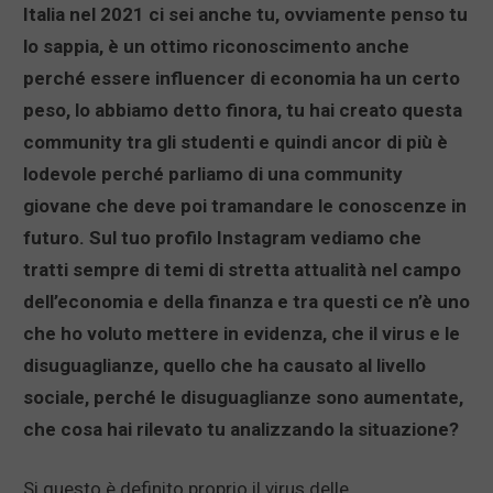
Italia nel 2021 ci sei anche tu, ovviamente penso tu
lo sappia, è un ottimo riconoscimento anche
perché essere influencer di economia ha un certo
peso, lo abbiamo detto finora, tu hai creato questa
community tra gli studenti e quindi ancor di più è
lodevole perché parliamo di una community
giovane che deve poi tramandare le conoscenze in
futuro. Sul tuo profilo Instagram vediamo che
tratti sempre di temi di stretta attualità nel campo
dell’economia e della finanza e tra questi ce n’è uno
che ho voluto mettere in evidenza, che il virus e le
disuguaglianze, quello che ha causato al livello
sociale, perché le disuguaglianze sono aumentate,
che cosa hai rilevato tu analizzando la situazione?
Si questo è definito proprio il virus delle