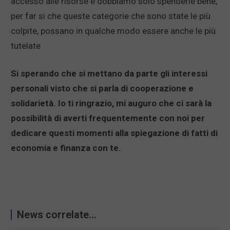
accesso alle risorse e dobbiamo solo spenderle bene,
per far si che queste categorie che sono state le più
colpite, possano in qualche modo essere anche le più
tutelate
Si sperando che si mettano da parte gli interessi
personali visto che si parla di cooperazione e
solidarietà. Io ti ringrazio, mi auguro che ci sarà la
possibilità di averti frequentemente con noi per
dedicare questi momenti alla spiegazione di fatti di
economia e finanza con te.
News correlate...