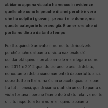
abbiamo appena vissuto ha messo in evidenze
quelle che sono le pecche di anni perché è vero
che ha colpito i giovani, i precari e le donne, ma
queste categorie lo erano già. È un errore che ci
portiamo dietro da tanto tempo
.
Esatto, quindi è arrivato il momento di risolverlo
perché anche dal punto di vista nazionale c’è
solidarietà quindi non abbiamo le mani legate come
nel 2011 e 2012 quando c’erano le crisi di debito,
nonostante i debiti siano aumentati dappertutto anzi,
soprattutto in Italia, ma è una crescita quasi alla pari
tra tutti i paesi, quindi siamo stati da un certo punto di
vista fortunati perché l’aumento è stato relativamente
diluito rispetto a temi normali, quindi abbiamo