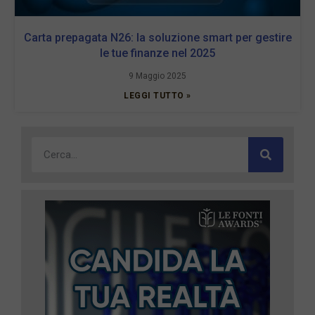
Carta prepagata N26: la soluzione smart per gestire
le tue finanze nel 2025
9 Maggio 2025
LEGGI TUTTO »