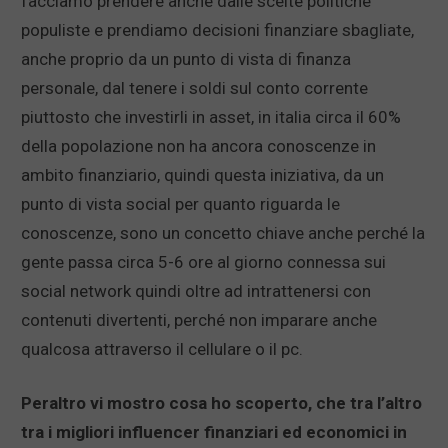
facciamo prendere anche dalle scelte politiche
populiste e prendiamo decisioni finanziare sbagliate,
anche proprio da un punto di vista di finanza
personale, dal tenere i soldi sul conto corrente
piuttosto che investirli in asset, in italia circa il 60%
della popolazione non ha ancora conoscenze in
ambito finanziario, quindi questa iniziativa, da un
punto di vista social per quanto riguarda le
conoscenze, sono un concetto chiave anche perché la
gente passa circa 5-6 ore al giorno connessa sui
social network quindi oltre ad intrattenersi con
contenuti divertenti, perché non imparare anche
qualcosa attraverso il cellulare o il pc.
Peraltro vi mostro cosa ho scoperto, che tra l’altro
tra i migliori influencer finanziari ed economici in