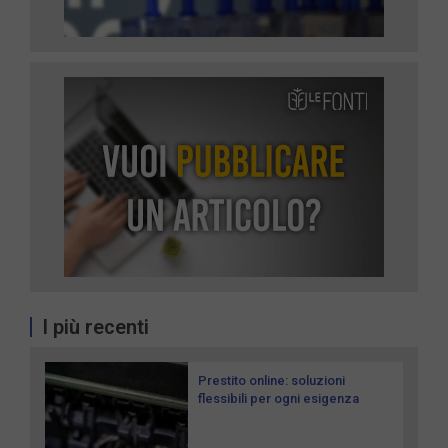
I più recenti
Prestito online: soluzioni
flessibili per ogni esigenza