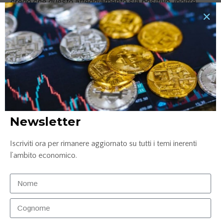
credo che questo atteggiamento sia positivo. Inoltre
conto anche molto sul fatto che la Cina da marzo possa
ripartire”
.
News correlate...
Newsletter
Iscriviti ora per rimanere aggiornato su tutti i temi inerenti
l’ambito economico.