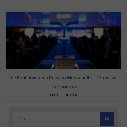
Le Fonti Awards a Palazzo Mezzanotte il 13 marzo
13 Febbraio 2025
LEGGI TUTTO »