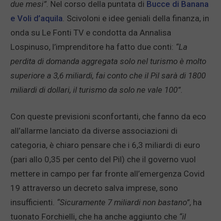
due mesi”
. Nel corso della puntata di
Bucce di Banana
e Voli d’aquila
. Scivoloni e idee geniali della finanza, in
onda su Le Fonti TV e condotta da Annalisa
Lospinuso, l’imprenditore ha fatto due conti:
“La
perdita di domanda aggregata solo nel turismo è molto
superiore a 3,6 miliardi, fai conto che il Pil sarà di 1800
miliardi di dollari, il turismo da solo ne vale 100”
.
Con queste previsioni sconfortanti, che fanno da eco
all’allarme lanciato da diverse associazioni di
categoria, è chiaro pensare che i 6,3 miliardi di euro
(pari allo 0,35 per cento del Pil) che il governo vuol
mettere in campo per far fronte all’emergenza Covid
19 attraverso un decreto salva imprese, sono
insufficienti.
“Sicuramente 7 miliardi non bastano”
, ha
tuonato Forchielli, che ha anche aggiunto che
“il