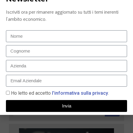
Iscriviti ora per rimanere aggiornato su tutti i temi inerenti
l’ambito economico.
Carta prepagata N26: la soluzione smart per gestire
le tue finanze nel 2025
9 Maggio 2025
LEGGI TUTTO »
Ho letto ed accetto
l'informativa sulla privacy
.
Invia