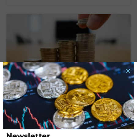
Tassi di interesse e rata del prestito: quali sono le
connessioni e cosa valutare?
6 Ottobre 2025
LEGGI TUTTO »
Newsletter