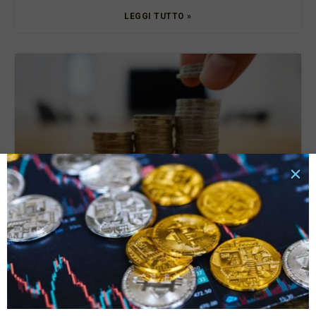
LEGGI TUTTO »
Tassi di interesse e rata del prestito: quali sono le
connessioni e cosa valutare?
6 Ottobre 2025
LEGGI TUTTO »