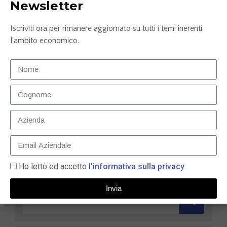
Newsletter
Iscriviti ora per rimanere aggiornato su tutti i temi inerenti
l’ambito economico.
Confronto conto corrente: Credem, ING e
Mediolanum
25 Luglio 2025
LEGGI TUTTO »
Ho letto ed accetto
l'informativa sulla privacy
.
Invia