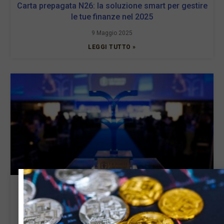
Carta prepagata N26: la soluzione smart per gestire
le tue finanze nel 2025
9 Maggio 2025
LEGGI TUTTO »
Le Fonti Awards a Palazzo Mezzanotte il 13 marzo
13 Febbraio 2025
LEGGI TUTTO »