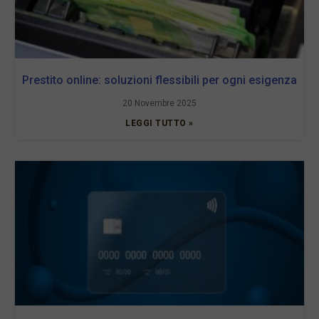
Prestito online: soluzioni flessibili per ogni esigenza
20 Novembre 2025
LEGGI TUTTO »