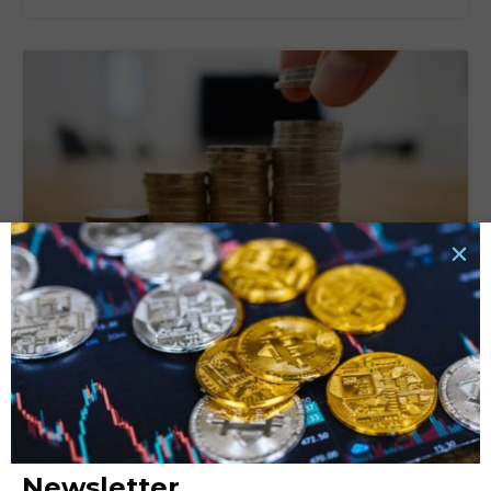
Tassi di interesse e rata del prestito: quali sono le
connessioni e cosa valutare?
6 Ottobre 2025
LEGGI TUTTO »
Newsletter