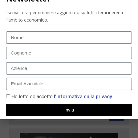
Iscriviti ora per rimanere aggiornato su tutti i temi inerenti
l’ambito economico.
Carta prepagata N26: la soluzione smart per gestire
le tue finanze nel 2025
9 Maggio 2025
LEGGI TUTTO »
Ho letto ed accetto
l'informativa sulla privacy
.
Invia