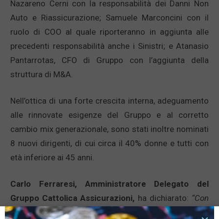
Nazareno Cerni con la responsabilità dei Danni Non
Auto e Riassicurazione; Samuele Marconcini con il
ruolo di COO al quale riporteranno in aggiunta alle
precedenti responsabilità anche i Sinistri; e Atanasio
Pantarrotas, CFO di Gruppo con l’aggiunta della
struttura di M&A.
Nell’ottica di una forte crescita interna, adeguamento
alle rinnovate esigenze del Gruppo e al corretto
cambio mix generazionale, sono stati inoltre nominati
8 nuovi dirigenti, di cui circa il 40% donne e tutti con
età inferiore ai 45 anni.
Carlo Ferraresi, Amministratore Delegato del
Gruppo Cattolica Assicurazioni,
ha dichiarato:
“Con
questa organizzazione abbiamo definito nuove linee