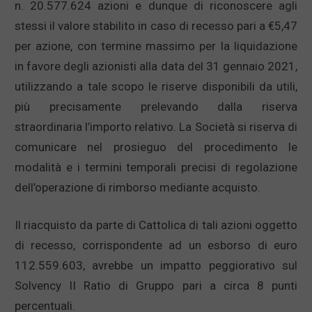
n. 20.577.624 azioni e dunque di riconoscere agli
stessi il valore stabilito in caso di recesso pari a €5,47
per azione, con termine massimo per la liquidazione
in favore degli azionisti alla data del 31 gennaio 2021,
utilizzando a tale scopo le riserve disponibili da utili,
più precisamente prelevando dalla riserva
straordinaria l’importo relativo. La Società si riserva di
comunicare nel prosieguo del procedimento le
modalità e i termini temporali precisi di regolazione
dell’operazione di rimborso mediante acquisto.
Il riacquisto da parte di Cattolica di tali azioni oggetto
di recesso, corrispondente ad un esborso di euro
112.559.603, avrebbe un impatto peggiorativo sul
Solvency II Ratio di Gruppo pari a circa 8 punti
percentuali.