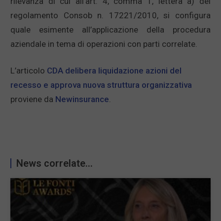
rilevanza di cui all’art. 4, comma 1, lettera a) del
regolamento Consob n. 17221/2010, si configura
quale esimente all’applicazione della procedura
aziendale in tema di operazioni con parti correlate.
L’articolo
CDA delibera liquidazione azioni del
recesso e approva nuova struttura organizzativa
proviene da
Newinsurance
.
News correlate...