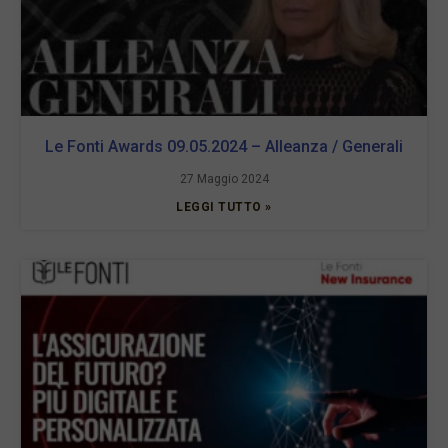
Le Fonti Awards 09.05.2024 – Alleanza / Generali
27 Maggio 2024
LEGGI TUTTO »