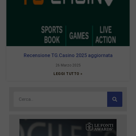
Recensione TG.Casino 2025 aggiornata
26 Marzo 2025
LEGGI TUTTO »