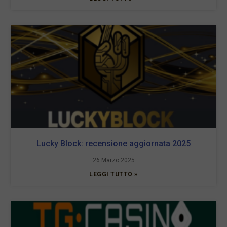
Lucky Block: recensione aggiornata 2025
26 Marzo 2025
LEGGI TUTTO »