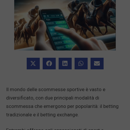
Il mondo delle scommesse sportive è vasto e
diversificato, con due principali modalità di
scommessa che emergono per popolarità: il betting
tradizionale e il betting exchange.