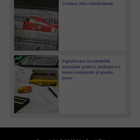
Credem, ING e Mediolanum
Digitalizzare la contabilità
aziendale: pratico, strategico e
meno complicato di quanto
pensi