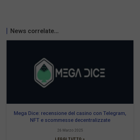
News correlate...
Mega Dice: recensione del casino con Telegram,
NFT e scommesse decentralizzate
26 Marzo 2025
LEGGI TUTTO »