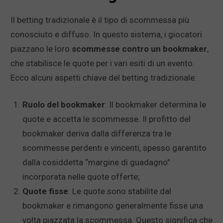
Il betting tradizionale è il tipo di scommessa più
conosciuto e diffuso. In questo sistema, i giocatori
piazzano le loro
scommesse contro un bookmaker
,
che stabilisce le quote per i vari esiti di un evento.
Ecco alcuni aspetti chiave del betting tradizionale:
Ruolo del bookmaker
: Il bookmaker determina le
quote e accetta le scommesse. Il profitto del
bookmaker deriva dalla differenza tra le
scommesse perdenti e vincenti, spesso garantito
dalla cosiddetta “margine di guadagno”
incorporata nelle quote offerte;
Quote fisse
: Le quote sono stabilite dal
bookmaker e rimangono generalmente fisse una
volta piazzata la scommessa. Questo significa che