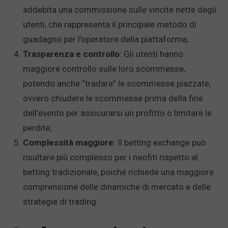
addebita una commissione sulle vincite nette degli
utenti, che rappresenta il principale metodo di
guadagno per l’operatore della piattaforma;
Trasparenza e controllo
: Gli utenti hanno
maggiore controllo sulle loro scommesse,
potendo anche “tradare” le scommesse piazzate,
ovvero chiudere le scommesse prima della fine
dell’evento per assicurarsi un profitto o limitare le
perdite;
Complessità maggiore
: Il betting exchange può
risultare più complesso per i neofiti rispetto al
betting tradizionale, poiché richiede una maggiore
comprensione delle dinamiche di mercato e delle
strategie di trading.