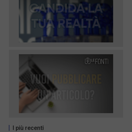
I più recenti