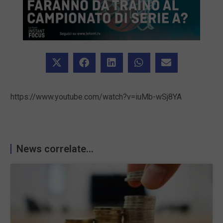
https://www.youtube.com/watch?v=iuMb-wSj8YA
News correlate...