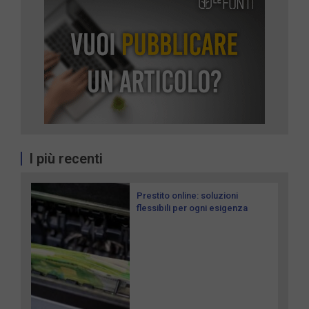
I più recenti
Prestito online: soluzioni
flessibili per ogni esigenza