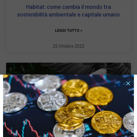
Habitat: come cambia il mondo tra
sostenibilità ambientale e capitale umano
LEGGI TUTTO »
25 Ottobre 2022
Vista dall’alto: gli scenari dei mercati per i