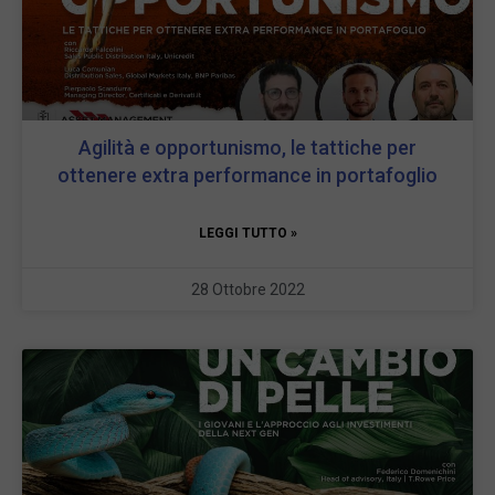
Agilità e opportunismo, le tattiche per
ottenere extra performance in portafoglio
LEGGI TUTTO »
28 Ottobre 2022