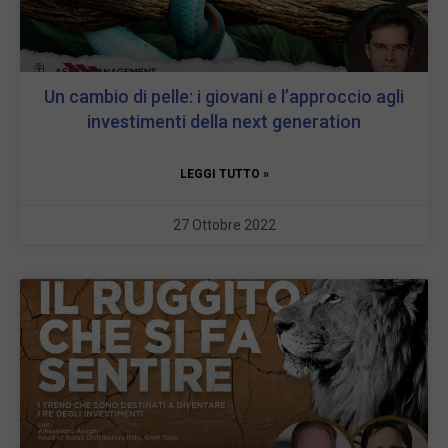
Un cambio di pelle: i giovani e l’approccio agli
investimenti della next generation
LEGGI TUTTO »
27 Ottobre 2022