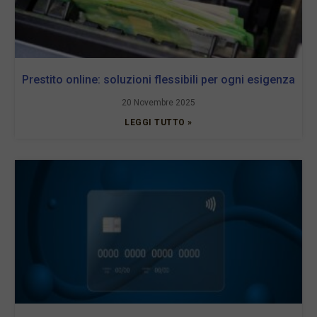
Prestito online: soluzioni flessibili per ogni esigenza
20 Novembre 2025
LEGGI TUTTO »