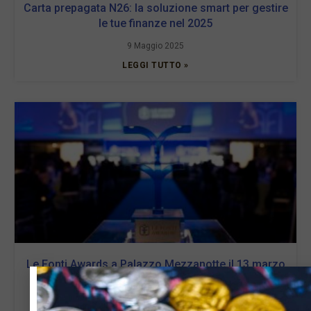
Carta prepagata N26: la soluzione smart per gestire
le tue finanze nel 2025
9 Maggio 2025
LEGGI TUTTO »
Le Fonti Awards a Palazzo Mezzanotte il 13 marzo
13 Febbraio 2025
LEGGI TUTTO »