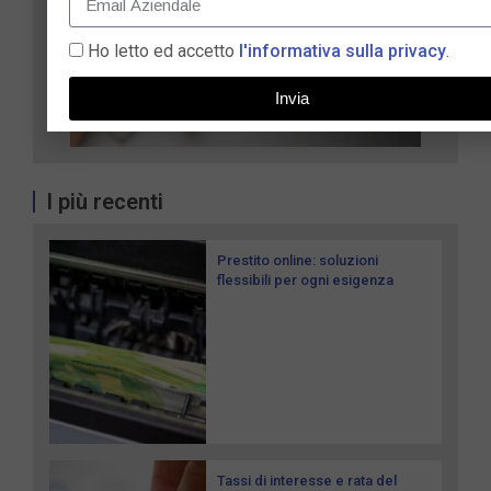
Ho letto ed accetto
l'informativa sulla privacy
.
Invia
I più recenti
Prestito online: soluzioni
flessibili per ogni esigenza
Tassi di interesse e rata del