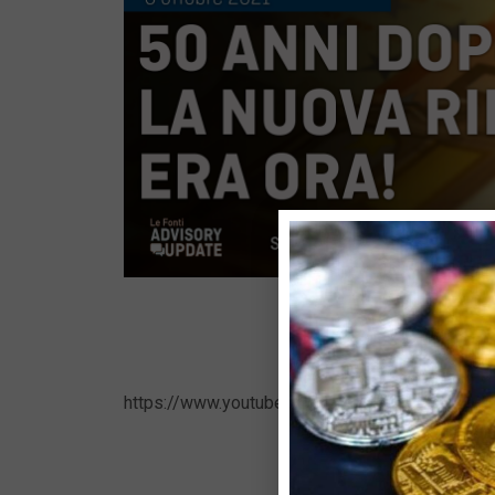
https://www.youtube.com/watch?v=IzhI37VNF