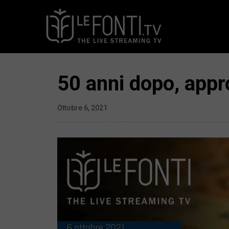
50 anni dopo, appro
Ottobre 6, 2021