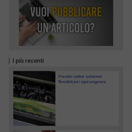
I più recenti
Prestito online: soluzioni
flessibili per ogni esigenza