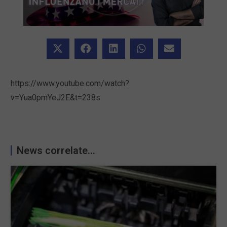
https://www.youtube.com/watch?
v=Yua0pmYeJ2E&t=238s
News correlate...